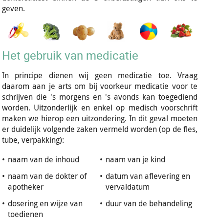
geven.
Het gebruik van medicatie
In principe dienen wij geen medicatie toe. Vraag
daarom aan je arts om bij voorkeur medicatie voor te
schrijven die 's morgens en 's avonds kan toegediend
worden. Uitzonderlijk en enkel op medisch voorschrift
maken we hierop een uitzondering. In dit geval moeten
er duidelijk volgende zaken vermeld worden (op de fles,
tube, verpakking):
•
naam van de inhoud
•
naam van je kind
•
naam van de dokter of
•
datum van aflevering en
apotheker
vervaldatum
•
dosering en wijze van
•
duur van de behandeling
toedienen