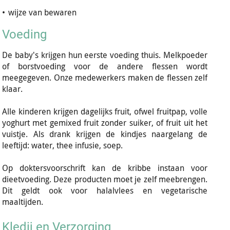
•
wijze van bewaren
Voeding
De baby's krijgen hun eerste voeding thuis. Melkpoeder
of borstvoeding voor de andere flessen wordt
meegegeven. Onze medewerkers maken de flessen zelf
klaar.
Alle kinderen krijgen dagelijks fruit, ofwel fruitpap, volle
yoghurt met gemixed fruit zonder suiker, of fruit uit het
vuistje. Als drank krijgen de kindjes naargelang de
leeftijd: water, thee infusie, soep.
Op doktersvoorschrift kan de kribbe instaan voor
dieetvoeding. Deze producten moet je zelf meebrengen.
Dit geldt ook voor halalvlees en vegetarische
maaltijden.
Kledij en Verzorging